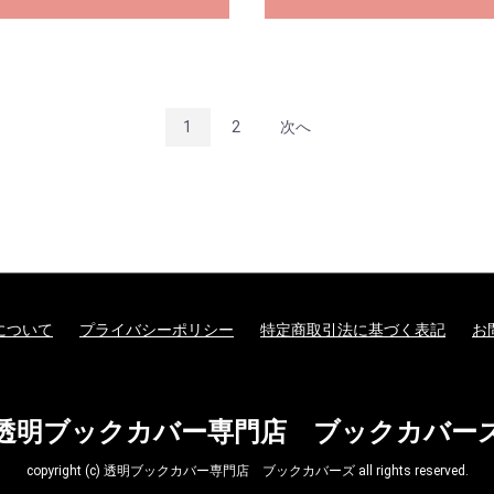
1
2
次へ
について
プライバシーポリシー
特定商取引法に基づく表記
お
透明ブックカバー専門店 ブックカバー
copyright (c) 透明ブックカバー専門店 ブックカバーズ all rights reserved.