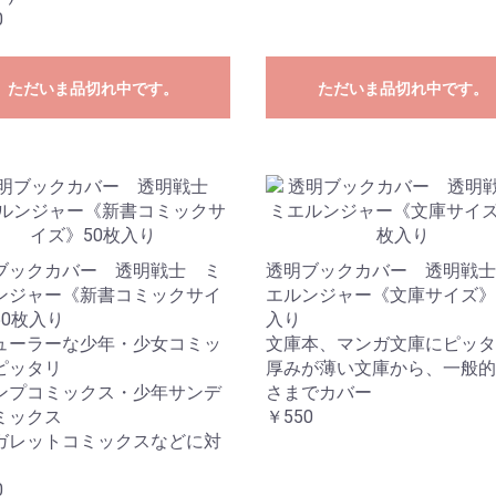
0
ただいま品切れ中です。
ただいま品切れ中です。
ブックカバー 透明戦士 ミ
透明ブックカバー 透明戦士
ンジャー《新書コミックサイ
エルンジャー《文庫サイズ》
50枚入り
入り
ューラーな少年・少女コミッ
文庫本、マンガ文庫にピッタ
ピッタリ
厚みが薄い文庫から、一般的
ンプコミックス・少年サンデ
さまでカバー
ミックス
￥550
ガレットコミックスなどに対
0