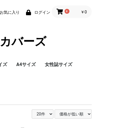
0
￥0
お気に入り
ログイン
カバーズ
イズ
A4サイズ
女性誌サイズ