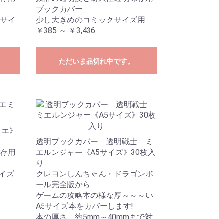
ブックカバー
サイ
少し大きめのコミックサイズ用
￥385 ～ ￥3,436
ただいま品切れ中です。
ミエ》
透明ブックカバー 透明戦士 ミ
存用
エルンジャー《A5サイズ》30枚入
り
イズ
クレヨンしんちゃん・ドラゴンボ
ール完全版から
ゲームの攻略本の様な厚～～～い
A5サイズ本をカバーします!
本の厚さ 約5mm～40mmまで対