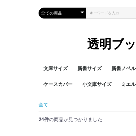
透明ブ
文庫サイズ
新書サイズ
新書ノベル
ケースカバー
小文庫サイズ
ミエル
全て
24件
の商品が見つかりました