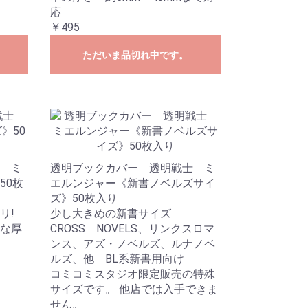
応
￥495
ただいま品切れ中です。
 ミ
透明ブックカバー 透明戦士 ミ
50枚
エルンジャー《新書ノベルズサイ
ズ》50枚入り
リ!
少し大きめの新書サイズ
な厚
CROSS NOVELS、リンクスロマ
ンス、アズ・ノベルズ、ルナノベ
ルズ、他 BL系新書用向け
コミコミスタジオ限定販売の特殊
サイズです。 他店では入手できま
せん。