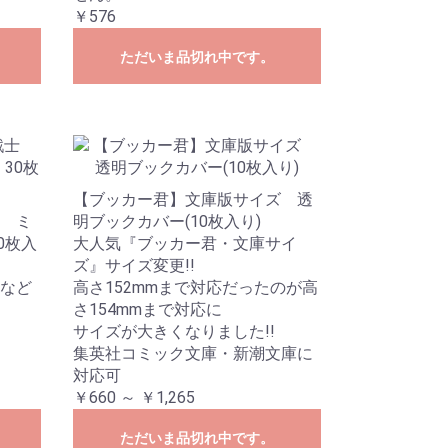
￥576
ただいま品切れ中です。
【ブッカー君】文庫版サイズ 透
 ミ
明ブックカバー(10枚入り)
0枚入
大人気『ブッカー君・文庫サイ
ズ』サイズ変更!!
など
高さ152mmまで対応だったのが高
さ154mmまで対応に
サイズが大きくなりました!!
集英社コミック文庫・新潮文庫に
対応可
￥660 ～ ￥1,265
ただいま品切れ中です。