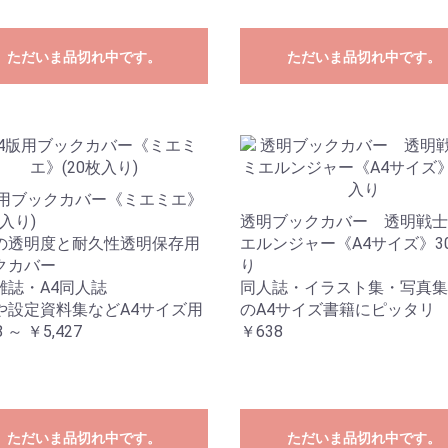
ただいま品切れ中です。
ただいま品切れ中です。
版用ブックカバー《ミエミエ》
枚入り)
透明ブックカバー 透明戦士
の透明度と耐久性透明保存用
エルンジャー《A4サイズ》3
クカバー
り
雑誌・A4同人誌
同人誌・イラスト集・写真集
や設定資料集などA4サイズ用
のA4サイズ書籍にピッタリ
 ～ ￥5,427
￥638
ただいま品切れ中です。
ただいま品切れ中です。