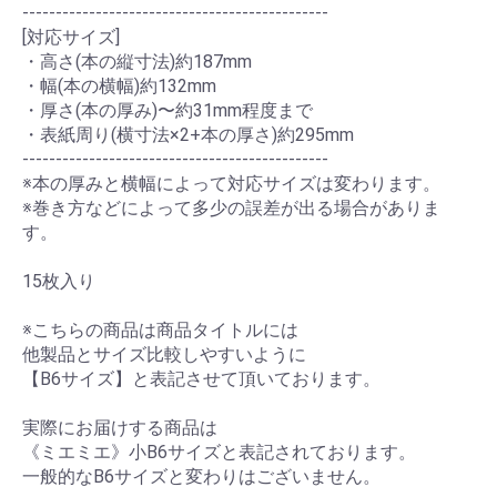
----------------------------------------------
[対応サイズ]
・高さ(本の縦寸法)約187mm
・幅(本の横幅)約132mm
・厚さ(本の厚み)〜約31mm程度まで
・表紙周り(横寸法×2+本の厚さ)約295mm
----------------------------------------------
※本の厚みと横幅によって対応サイズは変わります。
※巻き方などによって多少の誤差が出る場合がありま
す。
15枚入り
※こちらの商品は商品タイトルには
他製品とサイズ比較しやすいように
【B6サイズ】と表記させて頂いております。
実際にお届けする商品は
《ミエミエ》小B6サイズと表記されております。
一般的なB6サイズと変わりはございません。