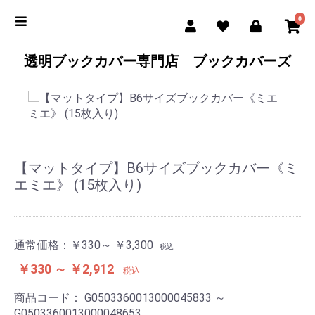
0
透明ブックカバー専門店 ブックカバーズ
【マットタイプ】B6サイズブックカバー《ミ
エミエ》 (15枚入り)
通常価格：
￥330～ ￥3,300
税込
￥330 ～ ￥2,912
税込
商品コード：
G0503360013000045833 ～
G0503360013000048653