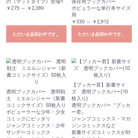
の《マットタイプ》登場!!
保存用ブックカバー
￥275 ～ ￥2,389
ポピュラーな単行本サイズ
用
￥330 ～ ￥2,912
ただいま品切れ中です。
ただいま品切れ中です。
【ブッカー君】新書サイ
透明ブックカバー 透明戦
ズ 透明ブックカバー(10
士 ミエルンジャー《新書
枚入り)
コミックサイズ》50枚入り
透明ブックカバー『ブッカ
ポピューラーな少年・少女
ー君』
コミックにピッタリ
ジャンプコミックス・マガ
ジャンプコミックス・少年
ジンコミックスなど
サンデーコミックス
新書サイズコミックスが対