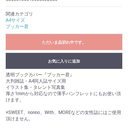
関連カテゴリ
A4サイズ
ブッカー君
ただいま品切れ中です。
お気に入りに追加
透明ブックカバー『ブッカー君』
大判雑誌・A4同人誌サイズ用
イラスト集・タレント写真集
厚さ1mmから対応なので薄手パンフレットにもお使い頂
けます。
※SWEET、nonno、With、MOREなどの女性誌にはご使用
頂けません。