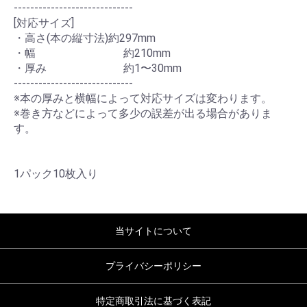
-----------------------------
[対応サイズ]
・高さ(本の縦寸法)約297mm
・幅 約210mm
・厚み 約1〜30mm
-----------------------------
※本の厚みと横幅によって対応サイズは変わります。
※巻き方などによって多少の誤差が出る場合がありま
す。
1パック10枚入り
当サイトについて
プライバシーポリシー
特定商取引法に基づく表記